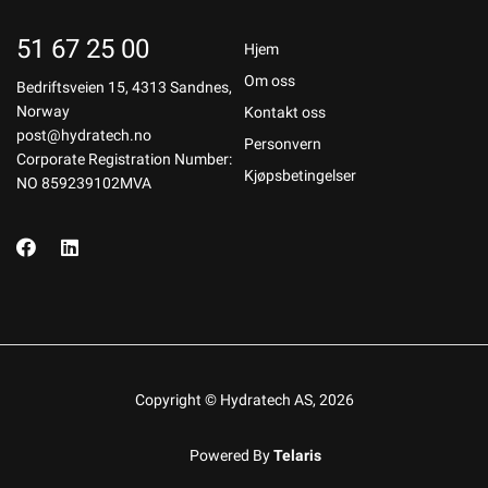
51 67 25 00
Hjem
Om oss
Bedriftsveien 15, 4313 Sandnes,
Norway
Kontakt oss
post@hydratech.no
Personvern
Corporate Registration Number:
Kjøpsbetingelser
NO 859239102MVA
Copyright © Hydratech AS, 2026
Powered By
Telaris