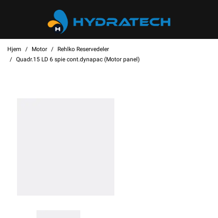
Hjem
Motor
Rehlko Reservedeler
Quadr.15 LD 6 spie cont.dynapac (Motor panel)