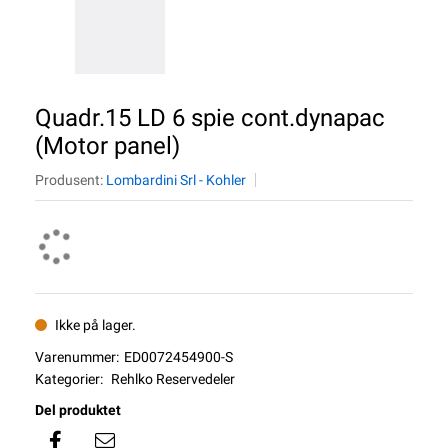
Quadr.15 LD 6 spie cont.dynapac
(Motor panel)
Produsent:
Lombardini Srl - Kohler
Ikke på lager.
Varenummer:
ED0072454900-S
Kategorier:
Rehlko Reservedeler
Del produktet