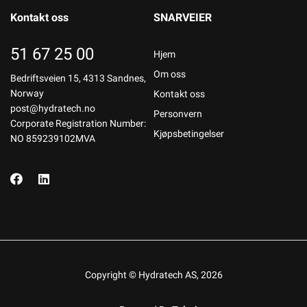
Kontakt oss
SNARVEIER
51 67 25 00
Hjem
Om oss
Bedriftsveien 15, 4313 Sandnes,
Norway
Kontakt oss
post@hydratech.no
Personvern
Corporate Registration Number:
Kjøpsbetingelser
NO 859239102MVA
Copyright © Hydratech AS, 2026