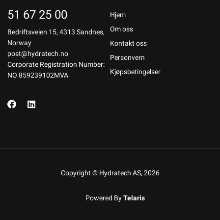
51 67 25 00
Hjem
Om oss
Bedriftsveien 15, 4313 Sandnes,
Norway
Kontakt oss
post@hydratech.no
Personvern
Corporate Registration Number:
Kjøpsbetingelser
NO 859239102MVA
Copyright © Hydratech AS, 2026
Powered By
Telaris