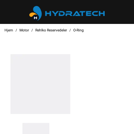
Hjem
Motor
Rehlko Reservedeler
O-Ring