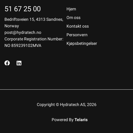
51 67 25 00
Hjem
Om oss
Bedriftsveien 15, 4313 Sandnes,
Norway
Kontakt oss
post@hydratech.no
Personvern
Corporate Registration Number:
Kjøpsbetingelser
NO 859239102MVA
Copyright © Hydratech AS, 2026
Powered By
Telaris