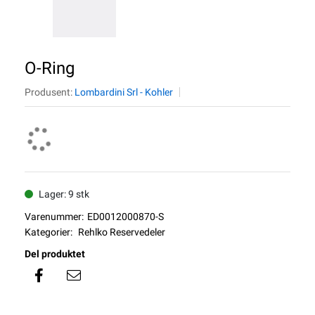
O-Ring
Produsent:
Lombardini Srl - Kohler
Lager: 9 stk
Varenummer:
ED0012000870-S
Kategorier:
Rehlko Reservedeler
Del produktet