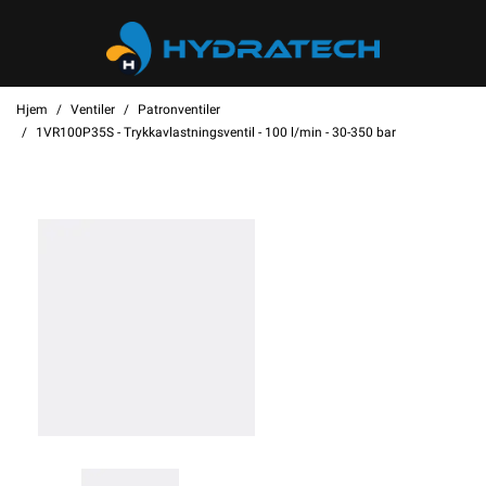
Hjem
Ventiler
Patronventiler
1VR100P35S - Trykkavlastningsventil - 100 l/min - 30-350 bar