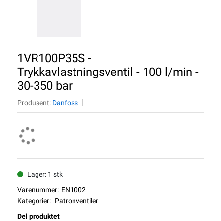
1VR100P35S -
Trykkavlastningsventil - 100 l/min -
30-350 bar
Produsent:
Danfoss
Lager: 1 stk
Varenummer:
EN1002
Kategorier:
Patronventiler
Del produktet