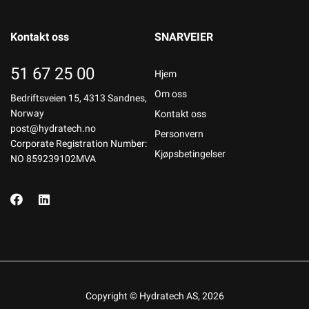
Kontakt oss
SNARVEIER
51 67 25 00
Hjem
Om oss
Bedriftsveien 15, 4313 Sandnes,
Norway
Kontakt oss
post@hydratech.no
Personvern
Corporate Registration Number:
Kjøpsbetingelser
NO 859239102MVA
Copyright © Hydratech AS, 2026