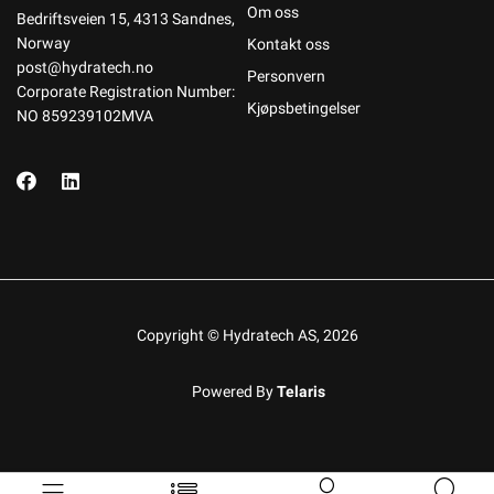
Om oss
Bedriftsveien 15, 4313 Sandnes,
Norway
Kontakt oss
post@hydratech.no
Personvern
Corporate Registration Number:
Kjøpsbetingelser
NO 859239102MVA
Copyright © Hydratech AS, 2026
Powered By
Telaris