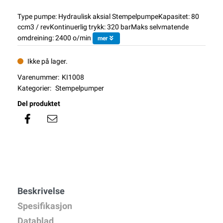
Type pumpe: Hydraulisk aksial StempelpumpeKapasitet: 80
ccm3 / revKontinuerlig trykk: 320 barMaks selvmatende
omdreining: 2400 o/min
mer
Ikke på lager.
Varenummer:
KI1008
Kategorier:
Stempelpumper
Del produktet
Beskrivelse
Spesifikasjon
Datablad