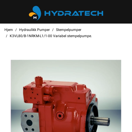
Hjem
Hydraulikk Pumper
Stempelpumper
K3VL80/B-1NRKM-L1/1-00 Variabel stempelpumpe.