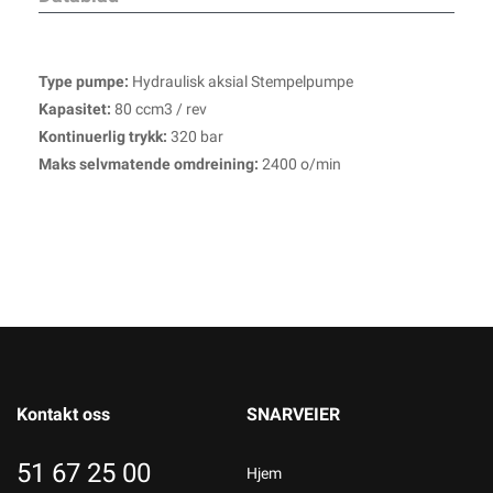
Type pumpe:
Hydraulisk aksial Stempelpumpe
Kapasitet:
80 ccm3 / rev
Kontinuerlig trykk:
320 bar
Maks selvmatende omdreining:
2400 o/min
Kontakt oss
SNARVEIER
51 67 25 00
Hjem