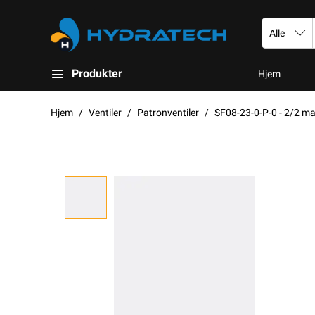
Produkter
Hjem
Hjem
Ventiler
Patronventiler
SF08-23-0-P-0 - 2/2 mag