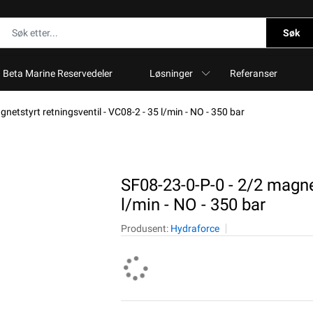
Søk
Beta Marine Reservedeler
Løsninger
Referanser
netstyrt retningsventil - VC08-2 - 35 l/min - NO - 350 bar
SF08-23-0-P-0 - 2/2 magnet
l/min - NO - 350 bar
Produsent:
Hydraforce