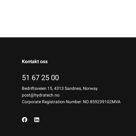
Kontakt oss
51 67 25 00
Bedriftsveien 15, 4313 Sandnes, Norway
post@hydratech.no
Corporate Registration Number: NO 859239102MVA