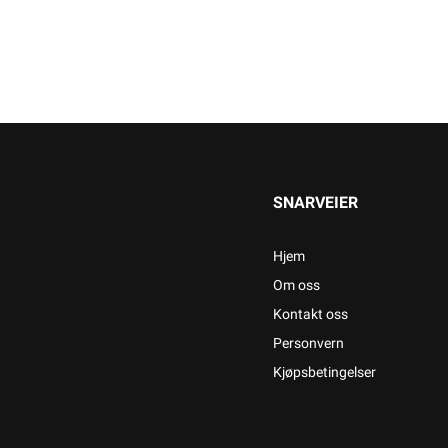
SNARVEIER
Hjem
Om oss
Kontakt oss
Personvern
Kjøpsbetingelser