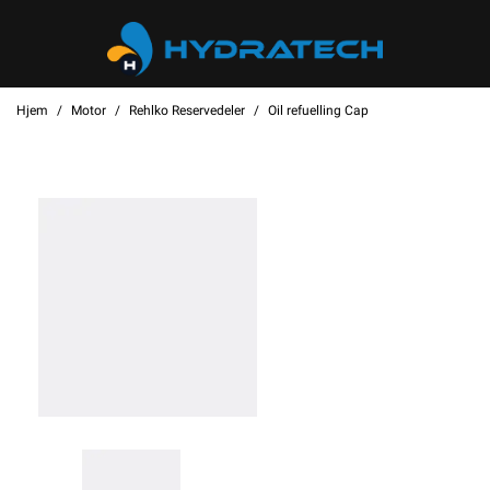
Hjem
Motor
Rehlko Reservedeler
Oil refuelling Cap