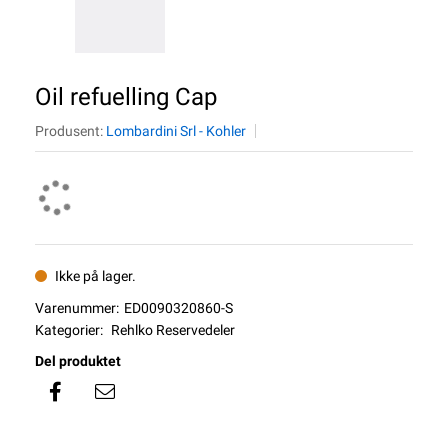
Oil refuelling Cap
Produsent:
Lombardini Srl - Kohler
Ikke på lager.
Varenummer:
ED0090320860-S
Kategorier:
Rehlko Reservedeler
Del produktet