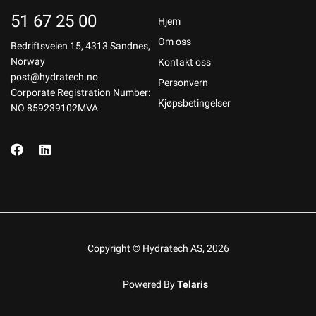
51 67 25 00
Hjem
Om oss
Bedriftsveien 15, 4313 Sandnes,
Norway
Kontakt oss
post@hydratech.no
Personvern
Corporate Registration Number:
Kjøpsbetingelser
NO 859239102MVA
Copyright © Hydratech AS, 2026
Powered By
Telaris