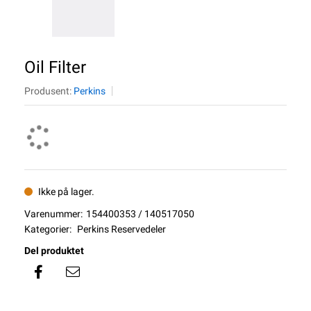
Oil Filter
Produsent:
Perkins
Ikke på lager.
Varenummer:
154400353 / 140517050
Kategorier:
Perkins Reservedeler
Del produktet