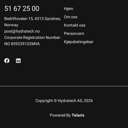
51 67 25 00
Hjem
Om oss
Bedriftsveien 15, 4313 Sandnes,
Norway
Kontakt oss
post@hydratech.no
Personvern
Corporate Registration Number:
Kjøpsbetingelser
NO 859239102MVA
Copyright © Hydratech AS, 2026
Powered By
Telaris