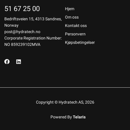
51 67 25 00
Hjem
Om oss
Bedriftsveien 15, 4313 Sandnes,
Norway
Kontakt oss
post@hydratech.no
Personvern
Corporate Registration Number:
Kjøpsbetingelser
NO 859239102MVA
Copyright © Hydratech AS, 2026
Powered By
Telaris