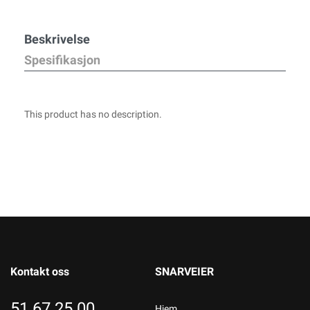
Beskrivelse
Spesifikasjon
This product has no description.
Kontakt oss
SNARVEIER
51 67 25 00
Hjem