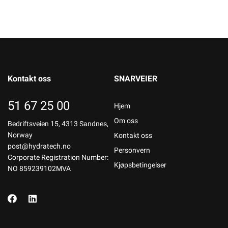
Kontakt oss
SNARVEIER
51 67 25 00
Hjem
Om oss
Bedriftsveien 15, 4313 Sandnes,
Norway
Kontakt oss
post@hydratech.no
Personvern
Corporate Registration Number:
Kjøpsbetingelser
NO 859239102MVA