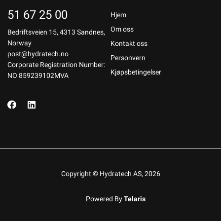
51 67 25 00
Hjem
Om oss
Bedriftsveien 15, 4313 Sandnes,
Norway
Kontakt oss
post@hydratech.no
Personvern
Corporate Registration Number:
Kjøpsbetingelser
NO 859239102MVA
Copyright © Hydratech AS, 2026
Powered By
Telaris