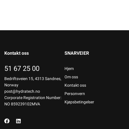
Kontakt oss
SNARVEIER
51 67 25 00
Hjem
Om oss
Bedriftsveien 15, 4313 Sandnes,
Norway
Kontakt oss
post@hydratech.no
Personvern
Corporate Registration Number:
Kjøpsbetingelser
NO 859239102MVA