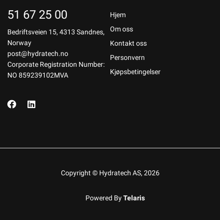
51 67 25 00
Hjem
Om oss
Bedriftsveien 15, 4313 Sandnes,
Norway
Kontakt oss
post@hydratech.no
Personvern
Corporate Registration Number:
Kjøpsbetingelser
NO 859239102MVA
Copyright © Hydratech AS, 2026
Powered By
Telaris