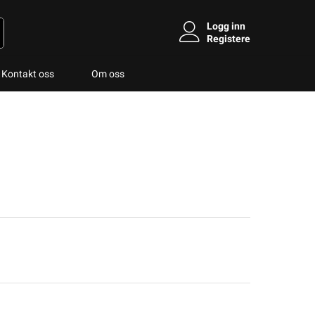
Logg inn
Registere
Kontakt oss
Om oss