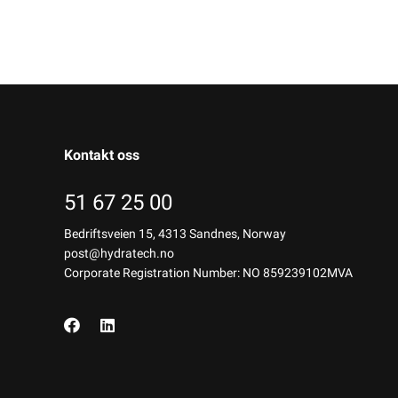
Kontakt oss
51 67 25 00
Bedriftsveien 15, 4313 Sandnes, Norway
post@hydratech.no
Corporate Registration Number: NO 859239102MVA