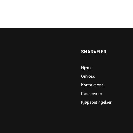
SNARVEIER
Hjem
Om oss
Kontakt oss
Personvern
Kjøpsbetingelser