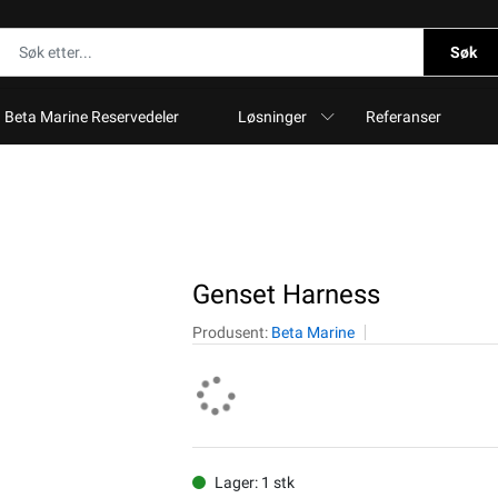
Søk
Beta Marine Reservedeler
Løsninger
Referanser
Genset Harness
Produsent:
Beta Marine
Lager: 1 stk