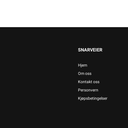
SNARVEIER
Hjem
Om oss
Kontakt oss
Personvern
Kjøpsbetingelser