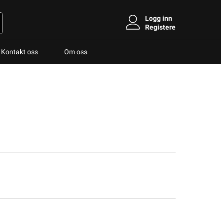
Logg inn
Registere
Kontakt oss
Om oss