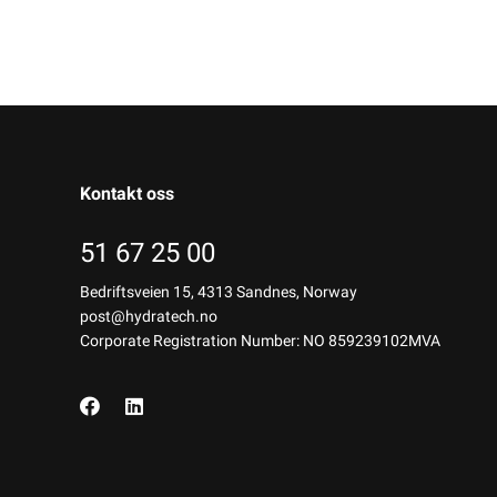
Kontakt oss
51 67 25 00
Bedriftsveien 15, 4313 Sandnes, Norway
post@hydratech.no
Corporate Registration Number: NO 859239102MVA