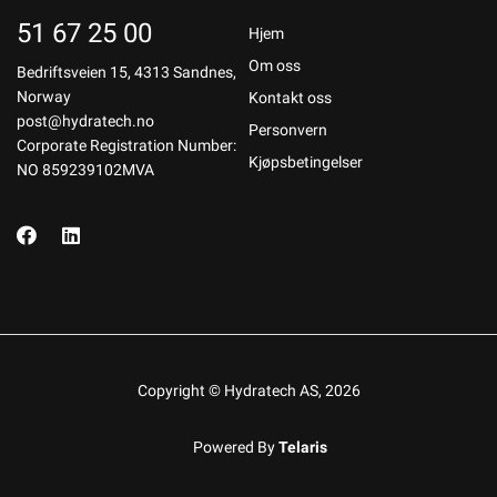
51 67 25 00
Hjem
Om oss
Bedriftsveien 15, 4313 Sandnes,
Norway
Kontakt oss
post@hydratech.no
Personvern
Corporate Registration Number:
Kjøpsbetingelser
NO 859239102MVA
Copyright © Hydratech AS, 2026
Powered By
Telaris