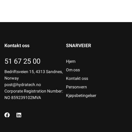
Kontakt oss
SNARVEIER
51 67 25 00
Hjem
Om oss
Bedriftsveien 15, 4313 Sandnes,
Norway
Kontakt oss
post@hydratech.no
Personvern
Corporate Registration Number:
Kjøpsbetingelser
NO 859239102MVA