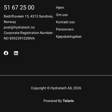
51 67 25 00
Hjem
Om oss
Bedriftsveien 15, 4313 Sandnes,
Norway
Kontakt oss
post@hydratech.no
Personvern
Corporate Registration Number:
Kjøpsbetingelser
NO 859239102MVA
Copyright © Hydratech AS, 2026
Powered By
Telaris