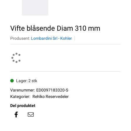
Vifte blåsende Diam 310 mm
Produsent:
Lombardini Srl - Kohler
Lager: 2 stk
Varenummer:
ED0097183320-S
Kategorier:
Rehlko Reservedeler
Del produktet