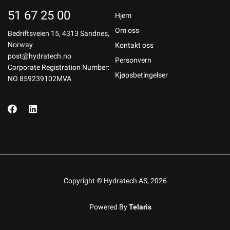
51 67 25 00
Hjem
Om oss
Bedriftsveien 15, 4313 Sandnes,
Norway
Kontakt oss
post@hydratech.no
Personvern
Corporate Registration Number:
Kjøpsbetingelser
NO 859239102MVA
Copyright © Hydratech AS, 2026
Powered By
Telaris