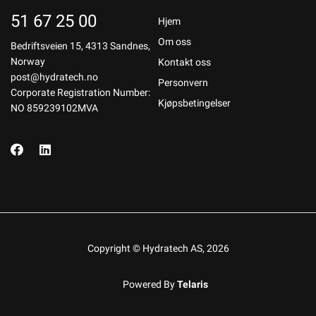
51 67 25 00
Hjem
Om oss
Bedriftsveien 15, 4313 Sandnes,
Norway
Kontakt oss
post@hydratech.no
Personvern
Corporate Registration Number:
Kjøpsbetingelser
NO 859239102MVA
Copyright © Hydratech AS, 2026
Powered By
Telaris