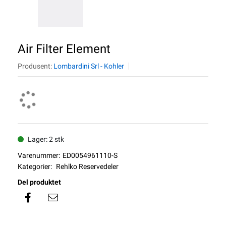
Air Filter Element
Produsent:
Lombardini Srl - Kohler
Lager: 2 stk
Varenummer:
ED0054961110-S
Kategorier:
Rehlko Reservedeler
Del produktet