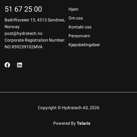
51 67 25 00
Hjem
Om oss
Bedriftsveien 15, 4313 Sandnes,
Norway
Kontakt oss
post@hydratech.no
Personvern
Corporate Registration Number:
Kjøpsbetingelser
NO 859239102MVA
Copyright © Hydratech AS, 2026
Powered By
Telaris