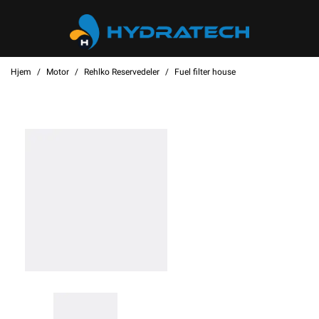
Hjem
Motor
Rehlko Reservedeler
Fuel filter house