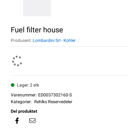
Fuel filter house
Produsent:
Lombardini Srl - Kohler
Lager: 2 stk
Varenummer:
ED0037302160-S
Kategorier:
Rehlko Reservedeler
Del produktet