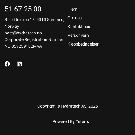
51 67 25 00
Hjem
Om oss
Bedriftsveien 15, 4313 Sandnes,
Norway
Kontakt oss
post@hydratech.no
Personvern
Corporate Registration Number:
Kjøpsbetingelser
NO 859239102MVA
Copyright © Hydratech AS, 2026
Powered By
Telaris