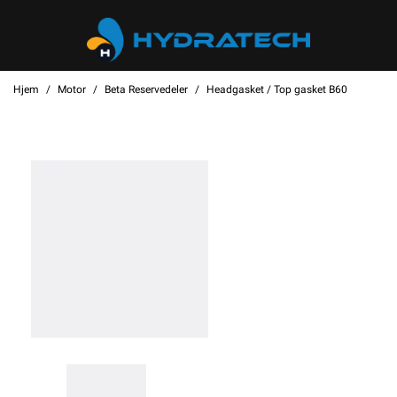
Hjem
Motor
Beta Reservedeler
Headgasket / Top gasket B60