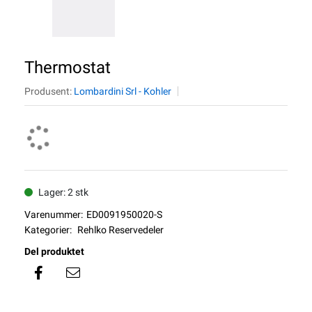
Thermostat
Produsent:
Lombardini Srl - Kohler
Lager: 2 stk
Varenummer:
ED0091950020-S
Kategorier:
Rehlko Reservedeler
Del produktet