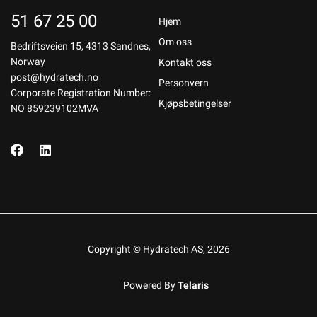
51 67 25 00
Hjem
Om oss
Bedriftsveien 15, 4313 Sandnes,
Norway
Kontakt oss
post@hydratech.no
Personvern
Corporate Registration Number:
Kjøpsbetingelser
NO 859239102MVA
Copyright © Hydratech AS, 2026
Powered By
Telaris