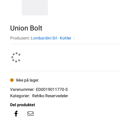
Union Bolt
Produsent:
Lombardini Srl - Kohler
Ikke på lager.
Varenummer:
ED0019011770-S
Kategorier:
Rehlko Reservedeler
Del produktet