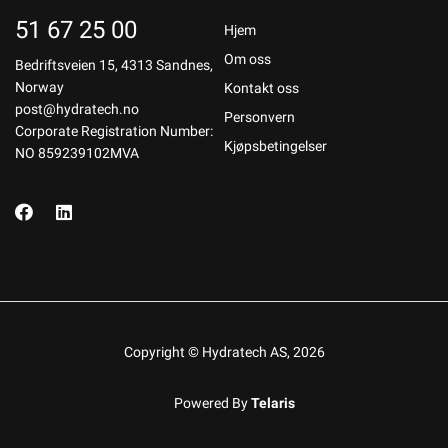
51 67 25 00
Hjem
Om oss
Bedriftsveien 15, 4313 Sandnes,
Norway
Kontakt oss
post@hydratech.no
Personvern
Corporate Registration Number:
Kjøpsbetingelser
NO 859239102MVA
Copyright © Hydratech AS, 2026
Powered By
Telaris