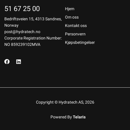
51 67 25 00
Hjem
Om oss
Bedriftsveien 15, 4313 Sandnes,
Norway
Kontakt oss
post@hydratech.no
Personvern
Corporate Registration Number:
Kjøpsbetingelser
NO 859239102MVA
Copyright © Hydratech AS, 2026
Powered By
Telaris