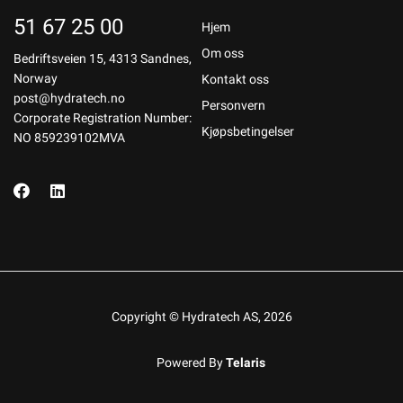
51 67 25 00
Hjem
Om oss
Bedriftsveien 15, 4313 Sandnes,
Norway
Kontakt oss
post@hydratech.no
Personvern
Corporate Registration Number:
Kjøpsbetingelser
NO 859239102MVA
Copyright © Hydratech AS, 2026
Powered By
Telaris