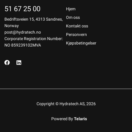
51 67 25 00
Hjem
Om oss
Bedriftsveien 15, 4313 Sandnes,
Norway
Kontakt oss
post@hydratech.no
Personvern
Corporate Registration Number:
Kjøpsbetingelser
NO 859239102MVA
Copyright © Hydratech AS, 2026
Powered By
Telaris