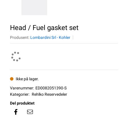
Head / Fuel gasket set
Produsent:
Lombardini Srl - Kohler
Ikke på lager.
Varenummer:
ED0082051390-S
Kategorier:
Rehlko Reservedeler
Del produktet