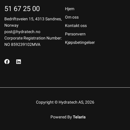
51 67 25 00
Hjem
Om oss
Bedriftsveien 15, 4313 Sandnes,
Norway
Kontakt oss
post@hydratech.no
Personvern
Corporate Registration Number:
Kjøpsbetingelser
NO 859239102MVA
Copyright © Hydratech AS, 2026
Powered By
Telaris