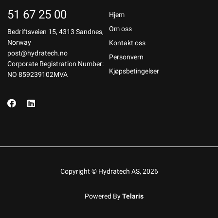
51 67 25 00
Hjem
Om oss
Bedriftsveien 15, 4313 Sandnes,
Norway
Kontakt oss
post@hydratech.no
Personvern
Corporate Registration Number:
Kjøpsbetingelser
NO 859239102MVA
Copyright © Hydratech AS, 2026
Powered By
Telaris