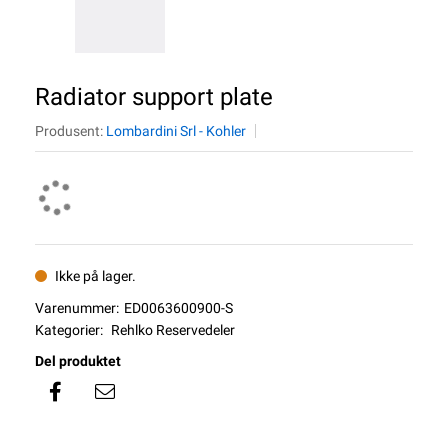
Radiator support plate
Produsent:
Lombardini Srl - Kohler
Ikke på lager.
Varenummer:
ED0063600900-S
Kategorier:
Rehlko Reservedeler
Del produktet