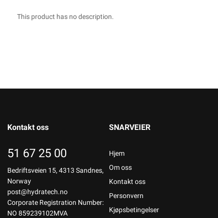
This product has no description.
Kontakt oss
SNARVEIER
51 67 25 00
Hjem
Om oss
Bedriftsveien 15, 4313 Sandnes,
Norway
Kontakt oss
post@hydratech.no
Personvern
Corporate Registration Number:
Kjøpsbetingelser
NO 859239102MVA