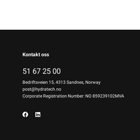
Kontakt oss
51 67 25 00
Bedriftsveien 15, 4313 Sandnes, Norway
post@hydratech.no
Corporate Registration Number: NO 859239102MVA