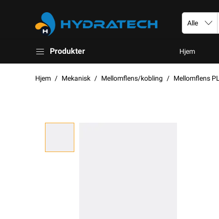
Produkter
Hjem
Hjem
Mekanisk
Mellomflens/kobling
Mellomflens P