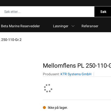
Søk
Beta Marine Reservedeler
Løsninger
Referanser
L 250-110-Gr.2
Mellomflens PL 250-110-G
Produsent:
KTR Systems GmbH
Ikke på lager.