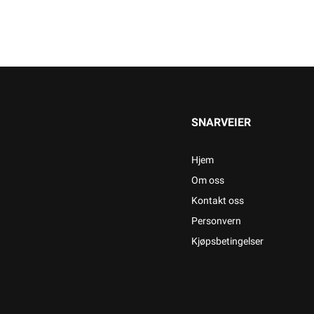
SNARVEIER
Hjem
Om oss
Kontakt oss
Personvern
Kjøpsbetingelser