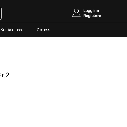
Logg inn
Registere
Kontakt oss
Om oss
r.2