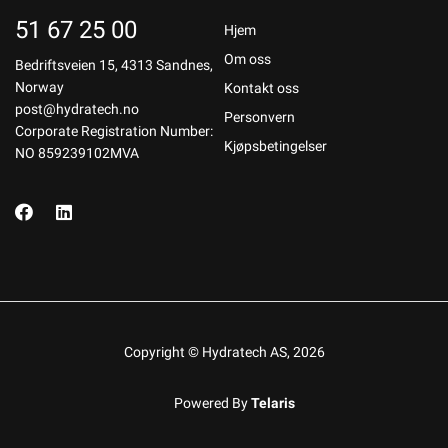
51 67 25 00
Hjem
Om oss
Bedriftsveien 15, 4313 Sandnes,
Norway
Kontakt oss
post@hydratech.no
Personvern
Corporate Registration Number:
Kjøpsbetingelser
NO 859239102MVA
Copyright © Hydratech AS, 2026
Powered By
Telaris