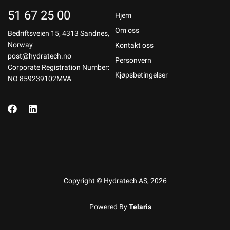
51 67 25 00
Hjem
Om oss
Bedriftsveien 15, 4313 Sandnes,
Norway
Kontakt oss
post@hydratech.no
Personvern
Corporate Registration Number:
Kjøpsbetingelser
NO 859239102MVA
Copyright © Hydratech AS, 2026
Powered By
Telaris