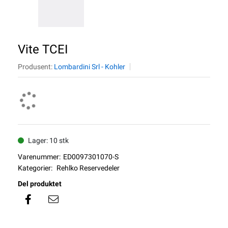
Vite TCEI
Produsent:
Lombardini Srl - Kohler
Lager: 10 stk
Varenummer:
ED0097301070-S
Kategorier:
Rehlko Reservedeler
Del produktet