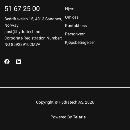
51 67 25 00
Hjem
Om oss
Bedriftsveien 15, 4313 Sandnes,
Norway
Kontakt oss
post@hydratech.no
Personvern
Corporate Registration Number:
Kjøpsbetingelser
NO 859239102MVA
Copyright © Hydratech AS, 2026
Powered By
Telaris