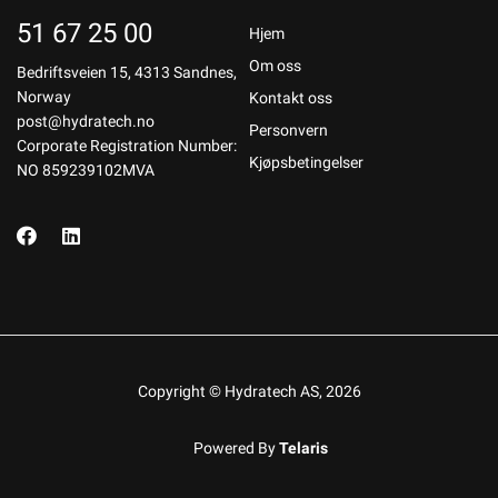
51 67 25 00
Hjem
Om oss
Bedriftsveien 15, 4313 Sandnes,
Norway
Kontakt oss
post@hydratech.no
Personvern
Corporate Registration Number:
Kjøpsbetingelser
NO 859239102MVA
Copyright © Hydratech AS, 2026
Powered By
Telaris