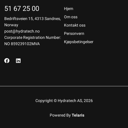
51 67 25 00
Hjem
Om oss
Bedriftsveien 15, 4313 Sandnes,
Norway
Kontakt oss
post@hydratech.no
Personvern
Corporate Registration Number:
Kjøpsbetingelser
NO 859239102MVA
Copyright © Hydratech AS, 2026
Powered By
Telaris