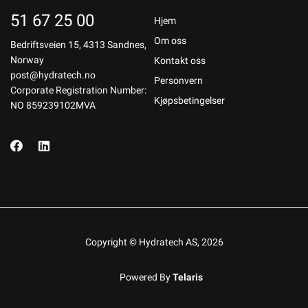
51 67 25 00
Hjem
Om oss
Bedriftsveien 15, 4313 Sandnes,
Norway
Kontakt oss
post@hydratech.no
Personvern
Corporate Registration Number:
Kjøpsbetingelser
NO 859239102MVA
Copyright © Hydratech AS, 2026
Powered By
Telaris