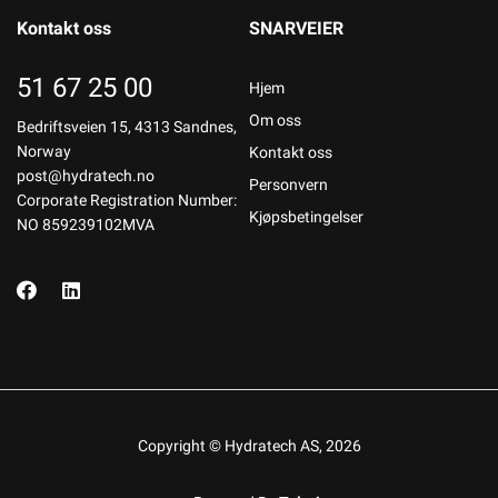
Kontakt oss
SNARVEIER
51 67 25 00
Hjem
Om oss
Bedriftsveien 15, 4313 Sandnes,
Norway
Kontakt oss
post@hydratech.no
Personvern
Corporate Registration Number:
Kjøpsbetingelser
NO 859239102MVA
Copyright © Hydratech AS, 2026