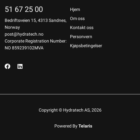
51 67 25 00
Hjem
Om oss
Bedriftsveien 15, 4313 Sandnes,
Norway
Kontakt oss
post@hydratech.no
Personvern
Corporate Registration Number:
Kjøpsbetingelser
NO 859239102MVA
Copyright © Hydratech AS, 2026
Powered By
Telaris