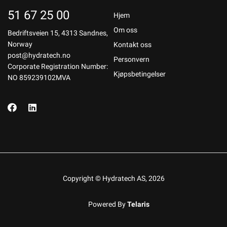
51 67 25 00
Hjem
Om oss
Bedriftsveien 15, 4313 Sandnes,
Norway
Kontakt oss
post@hydratech.no
Personvern
Corporate Registration Number:
Kjøpsbetingelser
NO 859239102MVA
Copyright © Hydratech AS, 2026
Powered By
Telaris