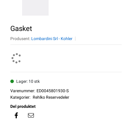
Gasket
Produsent:
Lombardini Srl - Kohler
Lager: 10 stk
Varenummer:
ED0045801930-S
Kategorier:
Rehlko Reservedeler
Del produktet