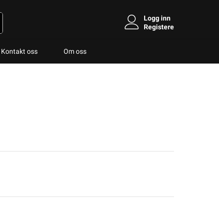
Logg inn
Registere
Kontakt oss
Om oss