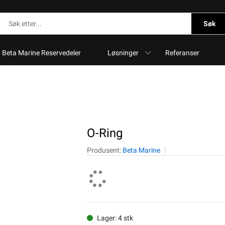
Søk
Beta Marine Reservedeler
Løsninger
Referanser
O-Ring
Produsent:
Beta Marine
Lager: 4 stk