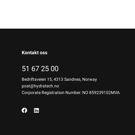
Kontakt oss
51 67 25 00
Bedriftsveien 15, 4313 Sandnes, Norway
post@hydratech.no
Corporate Registration Number: NO 859239102MVA