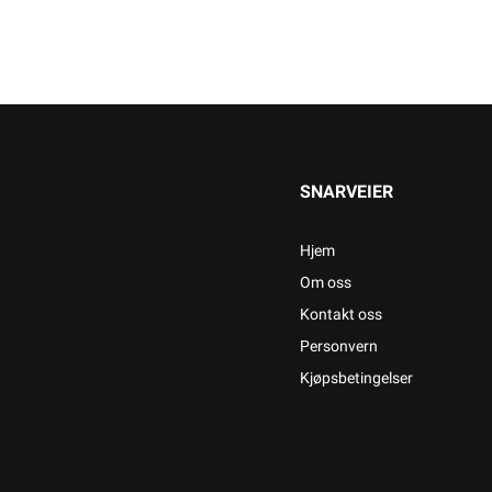
SNARVEIER
Hjem
Om oss
Kontakt oss
Personvern
Kjøpsbetingelser