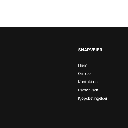
SNARVEIER
Hjem
Om oss
Kontakt oss
Personvern
Kjøpsbetingelser