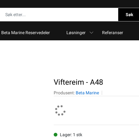
Søk
Beta Marine Reservedeler
Løsninger
Referanser
Viftereim - A48
Produsent:
Beta Marine
Lager: 1 stk