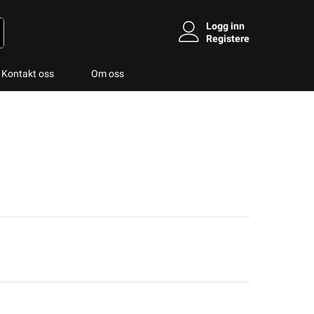
Logg inn
Registere
Kontakt oss
Om oss