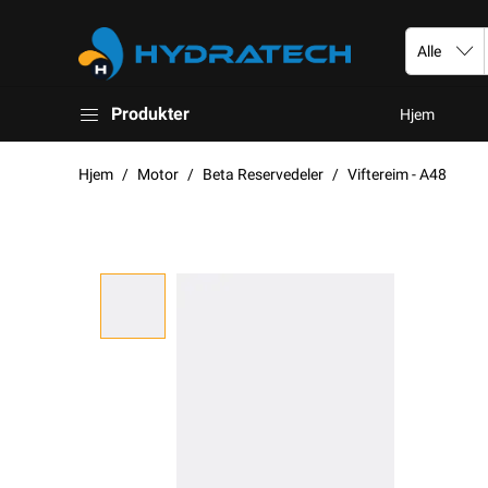
Produkter
Hjem
Hjem
Motor
Beta Reservedeler
Viftereim - A48