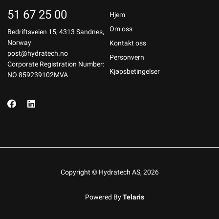
51 67 25 00
Hjem
Om oss
Bedriftsveien 15, 4313 Sandnes,
Norway
Kontakt oss
post@hydratech.no
Personvern
Corporate Registration Number:
Kjøpsbetingelser
NO 859239102MVA
Copyright © Hydratech AS, 2026
Powered By
Telaris