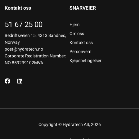
Kontakt oss
SNARVEIER
51 67 25 00
Hjem
Om oss
Bedriftsveien 15, 4313 Sandnes,
Norway
Kontakt oss
post@hydratech.no
Personvern
Corporate Registration Number:
Kjøpsbetingelser
NO 859239102MVA
Copyright © Hydratech AS, 2026