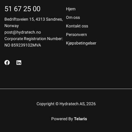
51 67 25 00
Hjem
Om oss
Bedriftsveien 15, 4313 Sandnes,
Norway
Kontakt oss
post@hydratech.no
Personvern
Corporate Registration Number:
Kjøpsbetingelser
NO 859239102MVA
Copyright © Hydratech AS, 2026
Powered By
Telaris