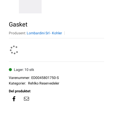
Gasket
Produsent:
Lombardini Srl - Kohler
Lager: 10 stk
Varenummer:
ED0045801750-S
Kategorier:
Rehlko Reservedeler
Del produktet