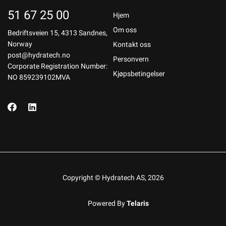
51 67 25 00
Hjem
Om oss
Bedriftsveien 15, 4313 Sandnes,
Norway
Kontakt oss
post@hydratech.no
Personvern
Corporate Registration Number:
Kjøpsbetingelser
NO 859239102MVA
Copyright © Hydratech AS, 2026
Powered By
Telaris