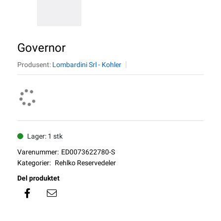
Governor
Produsent:
Lombardini Srl - Kohler
Lager: 1 stk
Varenummer:
ED0073622780-S
Kategorier:
Rehlko Reservedeler
Del produktet