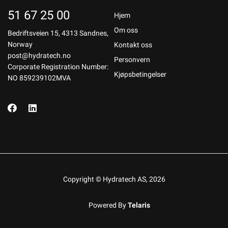
51 67 25 00
Hjem
Om oss
Bedriftsveien 15, 4313 Sandnes,
Norway
Kontakt oss
post@hydratech.no
Personvern
Corporate Registration Number:
Kjøpsbetingelser
NO 859239102MVA
Copyright © Hydratech AS, 2026
Powered By
Telaris