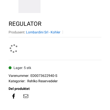
REGULATOR
Produsent:
Lombardini Srl - Kohler
Lager: 5 stk
Varenummer:
ED0073622940-S
Kategorier:
Rehlko Reservedeler
Del produktet