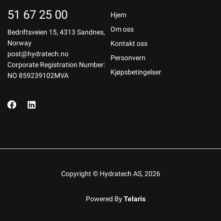
51 67 25 00
Hjem
Om oss
Bedriftsveien 15, 4313 Sandnes,
Norway
Kontakt oss
post@hydratech.no
Personvern
Corporate Registration Number:
Kjøpsbetingelser
NO 859239102MVA
Copyright © Hydratech AS, 2026
Powered By
Telaris